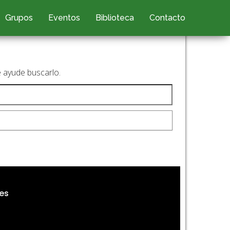
Grupos
Eventos
Biblioteca
Contacto
e ayude buscarlo.
es