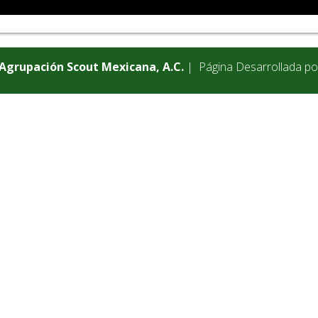
Agrupación Scout Mexicana, A.C.
| Página Desarrollada po